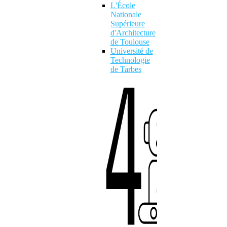
L'École
Nationale
Supérieure
d'Architecture
4
de Toulouse
Université de
Technologie
de Tarbes